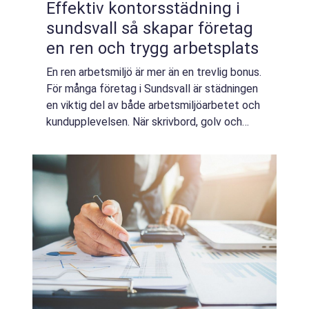
Effektiv kontorsstädning i
sundsvall så skapar företag
en ren och trygg arbetsplats
En ren arbetsmiljö är mer än en trevlig bonus.
För många företag i Sundsvall är städningen
en viktig del av både arbetsmiljöarbetet och
kundupplevelsen. När skrivbord, golv och
gemensamma ytor hålls i ordning blir det
lättare att fokusera, samarbeta ...