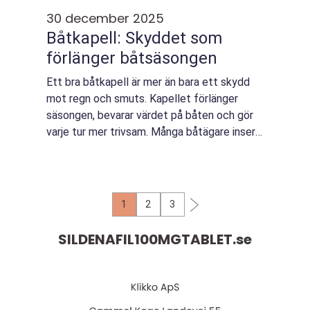
30 december 2025
Båtkapell: Skyddet som
förlänger båtsäsongen
Ett bra båtkapell är mer än bara ett skydd
mot regn och smuts. Kapellet förlänger
säsongen, bevarar värdet på båten och gör
varje tur mer trivsam. Många båtägare inser
först k...
1
2
3
SILDENAFIL100MGTABLET.
se