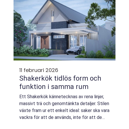
11 februari 2026
Shakerkök tidlös form och
funktion i samma rum
Ett Shakerkök kännetecknas av rena linjer,
massivt trä och genomtänkta detaljer. Stilen
växte fram ur ett enkelt ideal: saker ska vara
vackra för att de används, inte för att de
prålas med. Resultatet är kök som känns