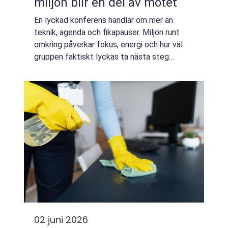
miljön blir en del av mötet
En lyckad konferens handlar om mer än
teknik, agenda och fikapauser. Miljön runt
omkring påverkar fokus, energi och hur väl
gruppen faktiskt lyckas ta nästa steg
tillsammans. Sörmland har blivit ett självklart
val för många företag som vill kombinera...
02 juni 2026