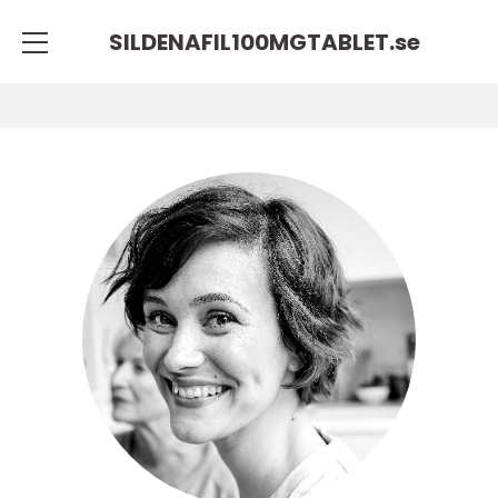
SILDENAFIL100MGTABLET.
se