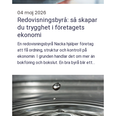
04 maj 2026
Redovisningsbyrå: så skapar
du trygghet i företagets
ekonomi
En redovisningsbyrå Nacka hjälper företag
att få ordning, struktur och kontroll på
ekonomin. I grunden handlar det om mer än
bokföring och bokslut. En bra byrå blir ett
stöd i vardagen, en partner som ...