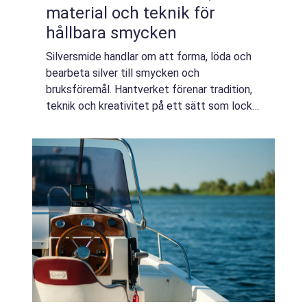
material och teknik för
hållbara smycken
Silversmide handlar om att forma, löda och
bearbeta silver till smycken och
bruksföremål. Hantverket förenar tradition,
teknik och kreativitet på ett sätt som lockar
både yrkessmeder och nybörjare. Med
r&aum...