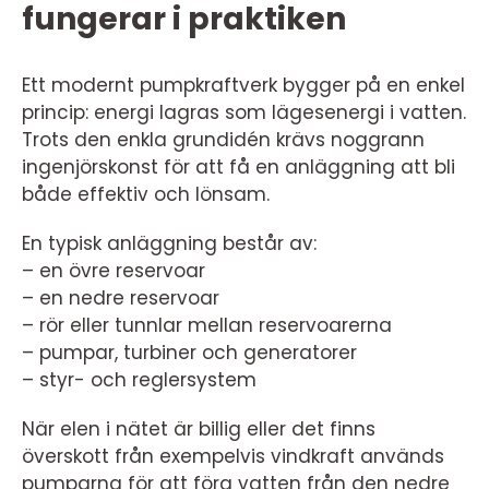
fungerar i praktiken
Ett modernt pumpkraftverk bygger på en enkel
princip: energi lagras som lägesenergi i vatten.
Trots den enkla grundidén krävs noggrann
ingenjörskonst för att få en anläggning att bli
både effektiv och lönsam.
En typisk anläggning består av:
– en övre reservoar
– en nedre reservoar
– rör eller tunnlar mellan reservoarerna
– pumpar, turbiner och generatorer
– styr- och reglersystem
När elen i nätet är billig eller det finns
överskott från exempelvis vindkraft används
pumparna för att föra vatten från den nedre