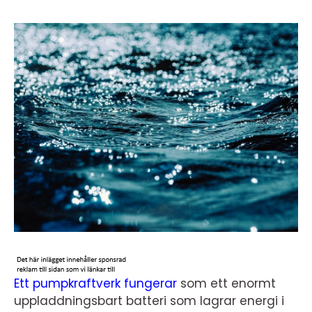
Ett pumpkraftverk fungerar
som ett enormt
uppladdningsbart batteri som lagrar energi i