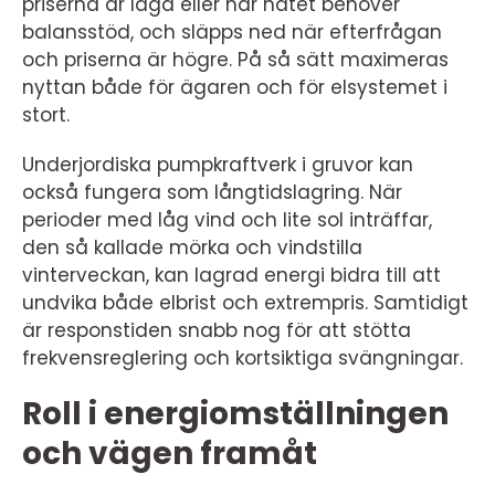
priserna är låga eller när nätet behöver
balansstöd, och släpps ned när efterfrågan
och priserna är högre. På så sätt maximeras
nyttan både för ägaren och för elsystemet i
stort.
Underjordiska pumpkraftverk i gruvor kan
också fungera som långtidslagring. När
perioder med låg vind och lite sol inträffar,
den så kallade mörka och vindstilla
vinterveckan, kan lagrad energi bidra till att
undvika både elbrist och extrempris. Samtidigt
är responstiden snabb nog för att stötta
frekvensreglering och kortsiktiga svängningar.
Roll i energiomställningen
och vägen framåt