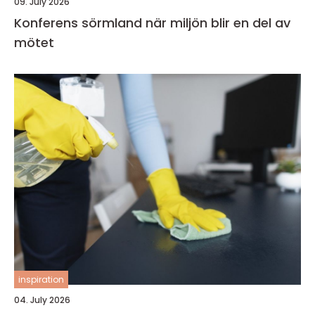
09. July 2026
Konferens sörmland när miljön blir en del av
mötet
inspiration
04. July 2026