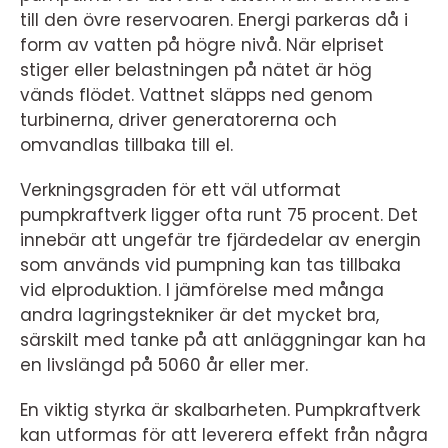
till den övre reservoaren. Energi parkeras då i
form av vatten på högre nivå. När elpriset
stiger eller belastningen på nätet är hög
vänds flödet. Vattnet släpps ned genom
turbinerna, driver generatorerna och
omvandlas tillbaka till el.
Verkningsgraden för ett väl utformat
pumpkraftverk ligger ofta runt 75 procent. Det
innebär att ungefär tre fjärdedelar av energin
som används vid pumpning kan tas tillbaka
vid elproduktion. I jämförelse med många
andra lagringstekniker är det mycket bra,
särskilt med tanke på att anläggningar kan ha
en livslängd på 5060 år eller mer.
En viktig styrka är skalbarheten. Pumpkraftverk
kan utformas för att leverera effekt från några