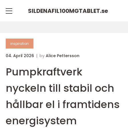
SILDENAFIL100MGTABLET.
se
inspiration
04. April 2026
by
Alice Pettersson
Pumpkraftverk
nyckeln till stabil och
hållbar el i framtidens
energisystem