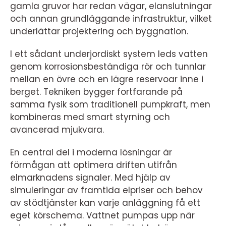
gamla gruvor har redan vägar, elanslutningar
och annan grundläggande infrastruktur, vilket
underlättar projektering och byggnation.
I ett sådant underjordiskt system leds vatten
genom korrosionsbeständiga rör och tunnlar
mellan en övre och en lägre reservoar inne i
berget. Tekniken bygger fortfarande på
samma fysik som traditionell pumpkraft, men
kombineras med smart styrning och
avancerad mjukvara.
En central del i moderna lösningar är
förmågan att optimera driften utifrån
elmarknadens signaler. Med hjälp av
simuleringar av framtida elpriser och behov
av stödtjänster kan varje anläggning få ett
eget körschema. Vattnet pumpas upp när