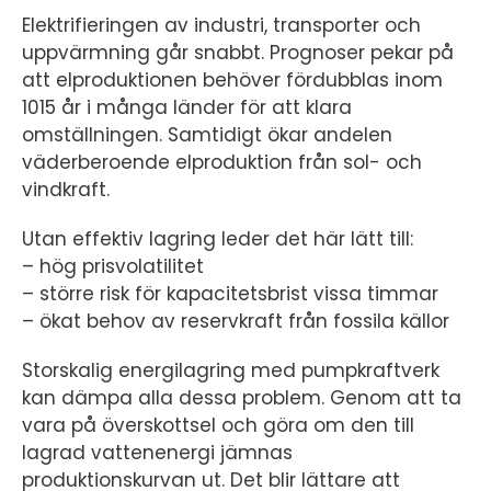
Elektrifieringen av industri, transporter och
uppvärmning går snabbt. Prognoser pekar på
att elproduktionen behöver fördubblas inom
1015 år i många länder för att klara
omställningen. Samtidigt ökar andelen
väderberoende elproduktion från sol- och
vindkraft.
Utan effektiv lagring leder det här lätt till:
– hög prisvolatilitet
– större risk för kapacitetsbrist vissa timmar
– ökat behov av reservkraft från fossila källor
Storskalig energilagring med pumpkraftverk
kan dämpa alla dessa problem. Genom att ta
vara på överskottsel och göra om den till
lagrad vattenenergi jämnas
produktionskurvan ut. Det blir lättare att