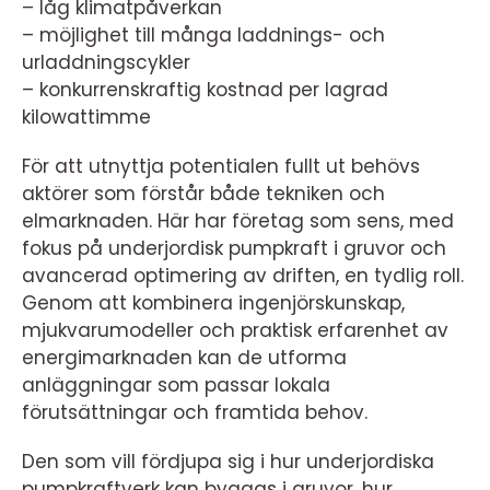
– låg klimatpåverkan
– möjlighet till många laddnings- och
urladdningscykler
– konkurrenskraftig kostnad per lagrad
kilowattimme
För att utnyttja potentialen fullt ut behövs
aktörer som förstår både tekniken och
elmarknaden. Här har företag som sens, med
fokus på underjordisk pumpkraft i gruvor och
avancerad optimering av driften, en tydlig roll.
Genom att kombinera ingenjörskunskap,
mjukvarumodeller och praktisk erfarenhet av
energimarknaden kan de utforma
anläggningar som passar lokala
förutsättningar och framtida behov.
Den som vill fördjupa sig i hur underjordiska
pumpkraftverk kan byggas i gruvor, hur