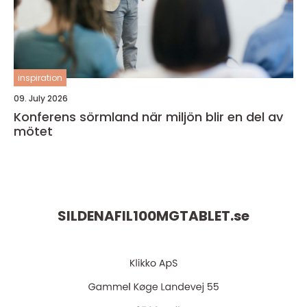
inspiration
09. July 2026
Konferens sörmland när miljön blir en del av
mötet
SILDENAFIL100MGTABLET.
se