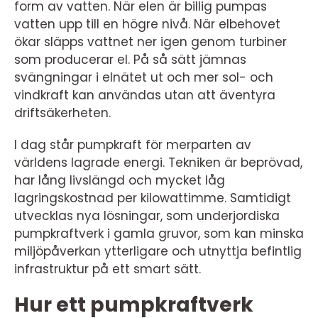
form av vatten. När elen är billig pumpas
vatten upp till en högre nivå. När elbehovet
ökar släpps vattnet ner igen genom turbiner
som producerar el. På så sätt jämnas
svängningar i elnätet ut och mer sol- och
vindkraft kan användas utan att äventyra
driftsäkerheten.
I dag står pumpkraft för merparten av
världens lagrade energi. Tekniken är beprövad,
har lång livslängd och mycket låg
lagringskostnad per kilowattimme. Samtidigt
utvecklas nya lösningar, som underjordiska
pumpkraftverk i gamla gruvor, som kan minska
miljöpåverkan ytterligare och utnyttja befintlig
infrastruktur på ett smart sätt.
Hur ett pumpkraftverk