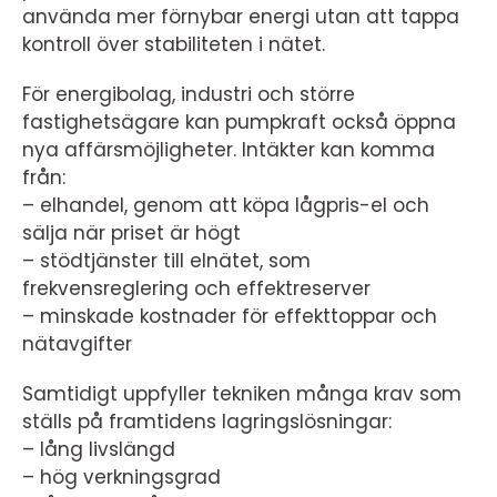
använda mer förnybar energi utan att tappa
kontroll över stabiliteten i nätet.
För energibolag, industri och större
fastighetsägare kan pumpkraft också öppna
nya affärsmöjligheter. Intäkter kan komma
från:
– elhandel, genom att köpa lågpris-el och
sälja när priset är högt
– stödtjänster till elnätet, som
frekvensreglering och effektreserver
– minskade kostnader för effekttoppar och
nätavgifter
Samtidigt uppfyller tekniken många krav som
ställs på framtidens lagringslösningar:
– lång livslängd
– hög verkningsgrad